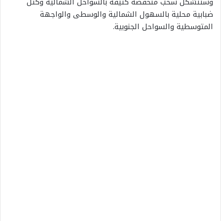
وستتشكل سحب منخفضة كثيفة بالسواحل الشمالية وكتل
ضبابية محلية بالسهول الشمالية والوسطى والواجهة
المتوسطية والسواحل الجنوبية.