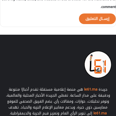
comment.
جريدة
le61.ma
هي منصة إعلامية مستقلة تقدم أخبارًا متنوعة
ودقيقة على مدار الساعة. تغطي الجريدة الأخبار المحلية والعالمية،
وتوفر تحليلات، حوارات، ومقالات رأي. يضم الفريق الصحفي للموقع
ممارسين ذوي خبرة، ويدعم معايير الإعلام النزيه والحياد. تهدف
le61.ma
إلى تنوير الرأي العام وتعزيز قيم الحرية والديمقراطية.