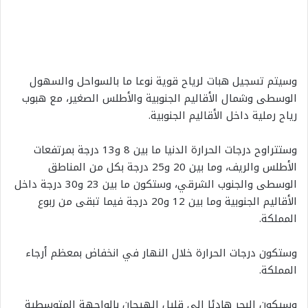
وسيتم تسجيل هبات لرياح قوية نوعا ما بالسواحل والسهول
الوسطى وشمال الأقاليم الجنوبية والأطلس الصغير، مع هبوب
رياح رملية داخل الأقاليم الجنوبية.
وستتراوح درجات الحرارة الدنيا ما بين 8 و13 درجة بمرتفعات
الأطلس والريف، وما بين 20 و25 درجة بكل من المناطق
الوسطى والجنوب الشرقي، وستكون ما بين 23 و30 درجة داخل
الأقاليم الجنوبية وما بين 12 و20 درجة فيما تبقى من ربوع
المملكة.
وستكون درجات الحرارة خلال النهار في انخفاض بمعظم أرجاء
المملكة.
وسيكون البحر هادئا إلى قليل الهيجان بالواجهة المتوسطية