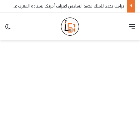
ترامب يجدد للملك محمد السادس اعتراف أمريكا بسيادة المغرب على الصحراء
قائمة
in