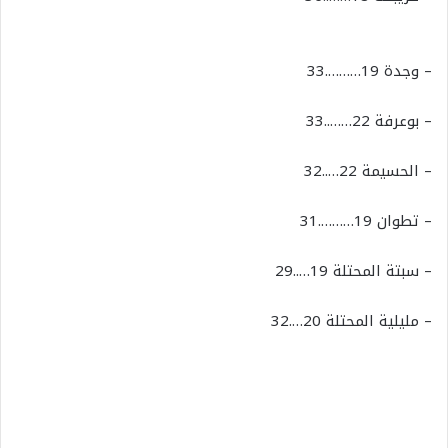
–
وجدة
19……….33
–
بوعرفة
22……..33
–
الحسيمة
22…..32
–
تطوان
19……….31
–
سبتة
المحتلة
19…..29
–
مليلية
المحتلة
20….32