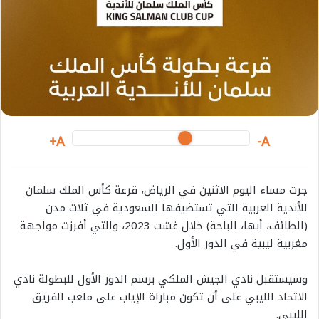
m
a
i
l
A+
A-
جرت مساء اليوم الاثنين في الرياض، قرعة كأس الملك سلمان
للأندية العربية التي تستضيفها السعودية في ثلاث مدن
(الطائف، أبها، الباحة) خلال غشت 2023، والتي أفرزت مواجهة
مغربية ليبية في الدور الأول.
وسيستقبل نادي الجيش الملكي برسم الدور الأول للبطولة نادي
الاتحاد الليبي على أن تكون مباراة الإياب على ملعب الفريق
الليبي.