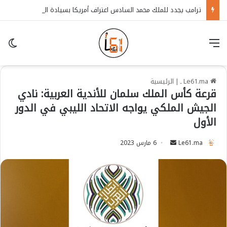
ترامب يجدد للملك محمد السادس اعتراف أمريكا بسيادة المغرب على الصحراء
قائمة
in
Le61.ma ـ
|
الرئيسية
قرعة كأس الملك سلمان للأندية العربية: نادي
الجيش الملكي يواجه الاتحاد الليبي في الدور
الأول
Le61.ma
S
6 مارس 2023
e
n
d
a
n
e