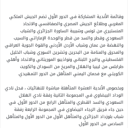
وقائمة الأندية المشاركة في الدور الأول تضم الجيش الملكي
المغربي وطلائع الجيش المصري والصفاقسي والاتحاد
المنستيري من تونس وشبيبة الساورة الجزائري والشباب
السعودي وقطر والسد من قطر والوحدة الإماراتي والسيب
والنهضة من عمان وشباب الأردن الأردني والقوة الجوية العراقي
والمحرق والمنامة من البحرين وتشرين السوري وشباب الخليل
الفلسطيني والبرج اللبناني ونواذيبو الموريتاني والاتحاد وأهلي
طرابلس من ليبيا والهلال والمريخ من السودان والكويت
الكويتي مع فحمان اليمني المتأهل من الدور التمهيدي.
وبخصوص الأندية العشرة المتأهلة مباشرة للنهائيات ، فحل نادي
الوداد البيضاوي في المجموعة الثانية رفقة نادي الهلال
السعودي والسد القطري والمتأهل الرابع من الدور الأول. في
حين جاء فريق الرجاء البيضاوي في المجموعة الرابعة رفقة
شباب بلوزداد الجزائري والمتأهل الأول من الدور الأول والمتأهل
السادس من الدور الأول.