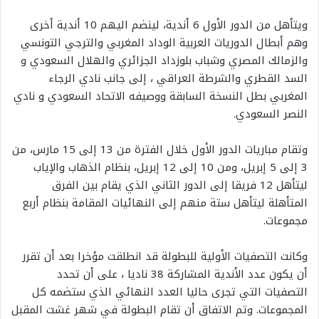
ويتأهل من الدور الأول 6 أندية، لينضم اليهم 10 أندية أخرى
وهم أبطال الدوريات العربية الوداد المغربي والترجي التونسي
والزمالك المصري وشباب بلوزداد الجزائري والهلال السعودي و
السد القطري والشرطة العراقي ، إلى جانب نادي الرجاء
المغربي بطل النسخة السابقة ووصيفه الاتحاد السعودي و نادي
النصر السعودي.
وتقام مباريات الدور الأول خلال الفترة من 13 إلى 15 مارس، من
3 إلى 5 إبريل، ومن 10 إلى 12 إبريل، بنظام الذهاب والإياب
ليتأهل 12 فريقا إلى الدور الثاني الذي يقام بين الفرق
المتأهلة ليتأهل ستة منهم إلى النهائيات المقامة بنظام أربع
مجموعات.
وكانت التصفيات الأولية للبطولة قد انطلقت مؤخرا بعد أن تقرر
أن يكون عدد الأندية المشاركة 38 ناديا ، على أن تحدد
التصفيات التي تجرى حاليا العدد النهائي الذي ستضمه كل
المجموعات. وتم الاتفاق أن تقام البطولة في شهر غشت المقبل