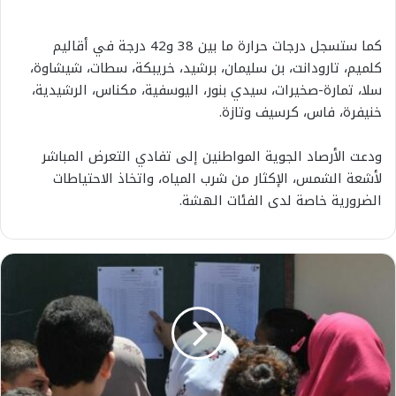
كما ستسجل درجات حرارة ما بين 38 و42 درجة في أقاليم
كلميم، تارودانت، بن سليمان، برشيد، خريبكة، سطات، شيشاوة،
سلا، تمارة-صخيرات، سيدي بنور، اليوسفية، مكناس، الرشيدية،
خنيفرة، فاس، كرسيف وتازة.
ودعت الأرصاد الجوية المواطنين إلى تفادي التعرض المباشر
لأشعة الشمس، الإكثار من شرب المياه، واتخاذ الاحتياطات
الضرورية خاصة لدى الفئات الهشة.
أ
ز
ي
د
م
ن
2
5