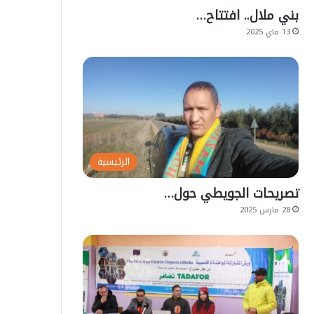
بني ملال.. افتتاح…
13 ماي 2025
الرئيسية
تصريحات الجويطي حول…
28 مارس 2025