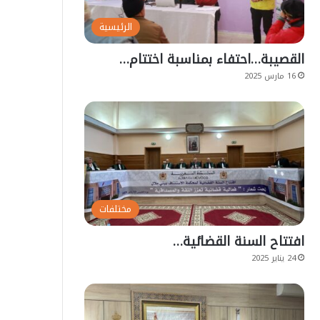
الرئيسية
القصيبة…احتفاء بمناسبة اختتام…
16 مارس 2025
مختلفات
افتتاح السنة القضائية…
24 يناير 2025