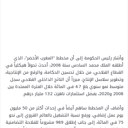
وأشار رئيس الحكومة إلى أن مخطط “المغرب الأخضر”، الذي
أطلقه الملك محمد السادس سنة 2008، أحدث تحولاً هيكلياً في
القطاع الفلاحي، من خلال تحسين الحكامة، والرفع من الإنتاجية،
وتطوير سلاسل الإنتاج، مبرزاً أن الناتج الداخلي الفلاحي سجل
متوسط نمو سنوي بلغ 4.7 في المائة خلال الفترة الممتدة بين
2008 و2020، بفضل استثمارات ناهزت 132 مليار درهم.
وأضاف أن المخطط ساهم أيضاً في إحداث أكثر من 50 مليون
يوم عمل إضافي، ورفع نسبة التشغيل بالعالم القروي إلى نحو
75 في المائة، إلى جانب إطلاق 989 مشروعاً للفلاحة التضامنية