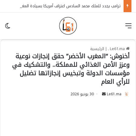
ترامب يجدد للملك محمد السادس اعتراف أمريكا بسيادة المغرب على الصحراء
قائمة
in
Le61.ma ـ
|
الرئيسية
أخنوش: “المغرب الأخضر” حقق إنجازات نوعية
وعزز الأمن الغذائي للمملكة.. والتشكيك في
مؤسسات الدولة وتبخيس إنجازاتها تضليل
للرأي العام
Le61.ma
S
30 يونيو 2026
e
n
d
a
n